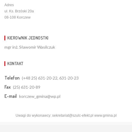
Adres
ul. Ks. Brzóski 20a
08-108 Korczew
KIEROWNIK JEDNOSTKI
mgr inż. Sławomir Wasilczuk
KONTAKT
Telefon
(+48 25) 631-20-22, 631-20-23
Fax
(25) 631-20-89
E-mail
korczew_gmina@wp.pl
Uwagi do wykonawcy:
sekretariat@szulc-efekt.pl
www.gmina.pl